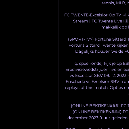
tennis, MLB, 
FC TWENTE-Excelsior Op TV Kijk
Stream | FC Twente Live Kij
makkelijk op he
(SPORT-TV>) Fortuna Sittard 
Fortuna Sittard Twente kijken
Dagelijks houden we de FC 
q. speelronde) kijk je op 
Eredivisiewedstrijden live en ee
vs Excelsior SBV 08. 12. 2023
Enschede vs Excelsior SBV from 
replays of this match. Opties e
(ONLINE BEKIJKEN###) FC Tw
(ONLINE BEKIJKEN###) FC T
december 2023 9 uur geleden — 