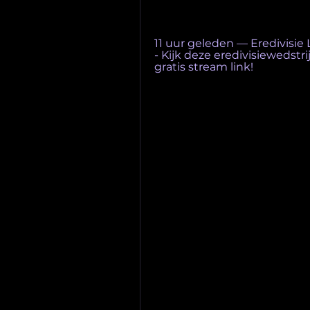
11 uur geleden — Eredivisie 
- Kijk deze eredivisiewedstri
gratis stream link!