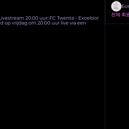
Бо
전체 회원
Livestream 20.00 uur: FC Twente - Excelsior 
jd op vrijdag om 20.00 uur live via een 