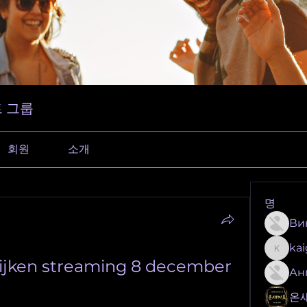
 그룹
회원
소개
명
Ви
ka
kaigeo
kijken streaming 8 december 
Ан
온