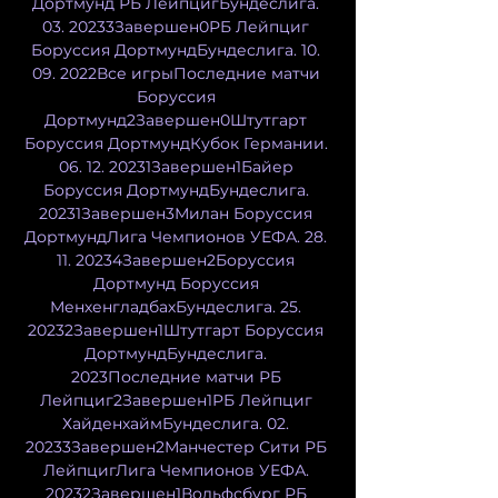
Дортмунд РБ ЛейпцигБундеслига. 
03. 20233Завершен0РБ Лейпциг 
Боруссия ДортмундБундеслига. 10. 
09. 2022Все игрыПоследние матчи 
Боруссия 
Дортмунд2Завершен0Штутгарт 
Боруссия ДортмундКубок Германии. 
06. 12. 20231Завершен1Байер 
Боруссия ДортмундБундеслига. 
20231Завершен3Милан Боруссия 
ДортмундЛига Чемпионов УЕФА. 28. 
11. 20234Завершен2Боруссия 
Дортмунд Боруссия 
МенхенгладбахБундеслига. 25. 
20232Завершен1Штутгарт Боруссия 
ДортмундБундеслига. 
2023Последние матчи РБ 
Лейпциг2Завершен1РБ Лейпциг 
ХайденхаймБундеслига. 02. 
20233Завершен2Манчестер Сити РБ 
ЛейпцигЛига Чемпионов УЕФА. 
20232Завершен1Вольфсбург РБ 