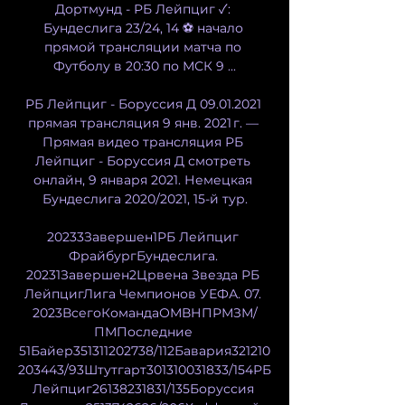
Дортмунд - РБ Лейпциг ✓: 
Бундеслига 23/24, 14 ⚽ начало 
прямой трансляции матча по 
Футболу в 20:30 по МСК 9 ...

РБ Лейпциг - Боруссия Д 09.01.2021 
прямая трансляция 9 янв. 2021 г. — 
Прямая видео трансляция РБ 
Лейпциг - Боруссия Д смотреть 
онлайн, 9 января 2021. Немецкая 
Бундеслига 2020/2021, 15-й тур.

20233Завершен1РБ Лейпциг 
ФрайбургБундеслига. 
20231Завершен2Црвена Звезда РБ 
ЛейпцигЛига Чемпионов УЕФА. 07. 
2023ВсегоКомандаОМВНПРМЗМ/
ПМПоследние 
51Байер351311202738/112Бавария321210
203443/93Штутгарт301310031833/154РБ 
Лейпциг26138231831/135Боруссия 