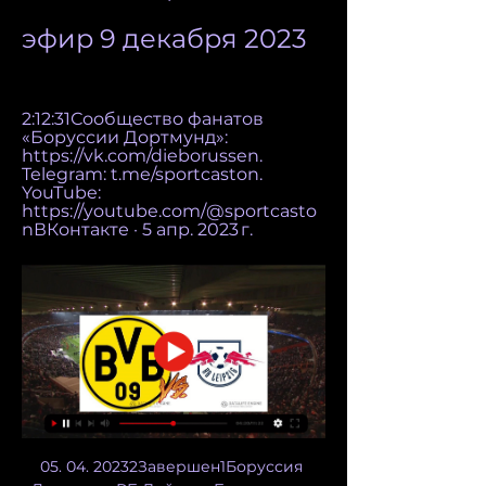
эфир 9 декабря 2023
2:12:31Сообщество фанатов 
«Боруссии Дортмунд»: 
https://vk.com/dieborussen. 
Telegram: t.me/sportcaston. 
YouTube: 
https://youtube.com/@sportcasto
nВКонтакте · 5 апр. 2023 г.
05. 04. 20232Завершен1Боруссия 