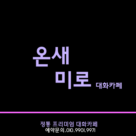
​온새
미로
대화카페
정통 프리미엄 대화카페
예약문의.010.9901.9971