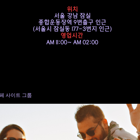
위치
서울 강남 잠실
종합운동장역 9번출구 인근
​(서울시 잠실동 177-3번지 인근)
영업시간
AM 11:00~ AM 02:00
페 사이트 그룹