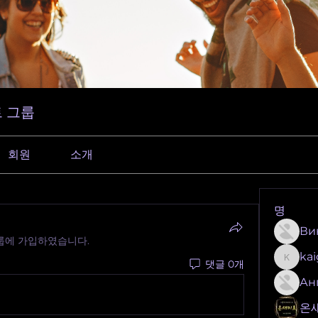
 그룹
회원
소개
명
Ви
룹에 가입하였습니다.
ka
댓글 0개
kaigeo
Ан
온