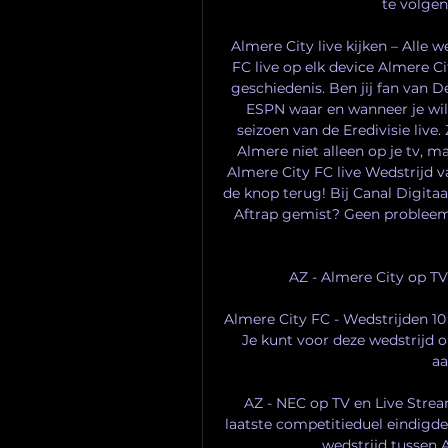
te volgen
Almere City live kijken – Alle 
FC live op elk device Almere Ci
geschiedenis. Ben jij fan van De
ESPN waar en wanneer je wil n
seizoen van de Eredivisie live.
Almere niet alleen op je tv, ma
Almere City FC live Wedstrijd 
de knop terug! Bij Canal Digitaa
Aftrap gemist? Geen probleem!
AZ - Almere City op TV 
Almere City FC - Wedstrijden 10
Je kunt voor deze wedstrijd 
aa
AZ - NEC op TV en Live Strea
laatste competitieduel eindigde 
wedstrijd tussen A