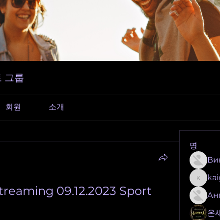
 그룹
회원
소개
명
Ви
ka
kaigeo
treaming 09.12.2023 Sport
Ан
온