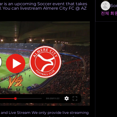
r is an upcoming Soccer event that takes 
Бо
. You can livestream Almere City FC @ AZ 
전체 회원
 and Live Stream We only provide live streaming 