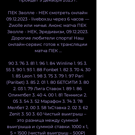
ПЕК Зволле - НЕК смотреть онлайн 
09.12.2023 - livebox.su через 6 часов — 
Zwolle или ничья. Анонс матча ПЕК 
Зволле - НЕК, Эредивизи, 09.12.2023. 
Дорогие любители спорта! Наш 
онлайн-сервис готов к трансляции 
матча ПЕК ...

90 3. 76 3. 81 1. 96 1. 84 Winline 1. 95 3. 
55 3. 90 1. 93 1. 88 Fonbet 1. 82 3. 70 4. 30 
1. 85 Leon 1. 98 3. 75 3. 79 1. 97 Pari 
(Paribet) 3. 85 2. 01 1. 80 БЕТСИТИ 3. 80 
2. 03 1. 79 Лига Ставок 1. 89 1. 86 
Олимпбет 3. 40 4. 00 1. 81 Тенниси 2. 
05 3. 54 3. 52 Марафон 3. 74 3. 78 
Мелбет 2. 00 3. 58 1хСтавка 2. 02 3. 62 
Zenit 3. 50 3. 60 Чистый выигрыш – 
это разница между суммой 
выигрыша и суммой ставки. 1000 х 1, 
5 = 1500 (чистый выигрыш – 500₽) 