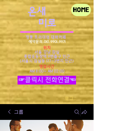
​온새
HOME
미로
정통 프리미엄 대화카페
예약문의.010.9901.9971
위치
서울 강남 잠실
종합운동장역 9번출구 인근
​(서울시 잠실동 177-3번지 인근)
영업시간
AM 11:00~ AM 02:00
☞클릭시 전화연결☜
로그인
그룹