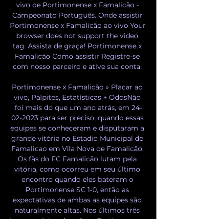
vivo de Portimonense x Famalicão - 
Campeonato Português. Onde assistir 
Portimonense x Famalicão ao vivo Your 
browser does not support the video 
tag. Assista de graça! Portimonense x 
Famalicão Como assistir Registre-se 
com nosso parceiro e ative sua conta. 

Portimonense x Famalicão » Placar ao 
vivo, Palpites, Estatísticas + OddsNão 
foi mais do que um ano atrás, em 24-
02-2023 para ser preciso, quando essas 
equipes se conheceram e disputaram a 
grande vitória no Estadio Municipal de 
Famalicao em Vila Nova de Famalicão. 
Os fãs do FC Famalicão lutam pela 
vitória, como ocorreu em seu último 
encontro quando eles bateram o 
Portimonense SC 1-0, então as 
expectativas de ambas as equipes são 
naturalmente altas. Nos últimos três 