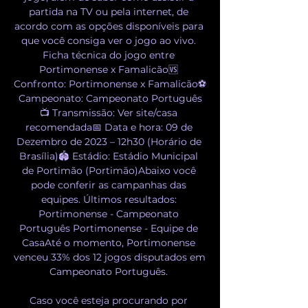
partida na TV ou pela internet, de 
acordo com as opções disponíveis para 
que você consiga ver o jogo ao vivo. 
Ficha técnica do jogo entre 
Portimonense x Famalicão🆚 
Confronto: Portimonense x Famalicão⚽ 
Campeonato: Campeonato Português
📺 Transmissão: Ver site/casa 
recomendada📅 Data e hora: 09 de 
Dezembro de 2023 – 12h30 (Horário de 
Brasília)🏟️ Estádio: Estádio Municipal 
de Portimão (Portimão)Abaixo você 
pode conferir as campanhas das 
equipes. Últimos resultados: 
Portimonense - Campeonato 
Português Portimonense - Equipe de 
CasaAté o momento, Portimonense 
venceu 33% dos 12 jogos disputados em 
Campeonato Português. 

Caso você esteja procurando por 