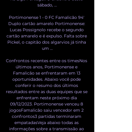
sábado, ...

Portimonense 1 - 0 FC Famalicão 94' 
Duplo cartão amarelo Portimonense: 
Lucas Possignolo recebe o segundo 
cartão amarelo e é expulso. Falta sobre 
Pickel, o capitão dos algarvios já tinha 
um ...

Confrontos recentes entre os timesNos 
últimos anos, Portimonense e 
Famalicão se enfrentaram em 13 
oportunidades. Abaixo você pode 
conferir o resumo dos últimos 
resultados entre as duas equipes que se 
enfrentam neste próximo dia 
09/12/2023. Portimonense venceu 8 
jogosFamalicão saiu vencedor em 2 
confrontos3 partidas terminaram 
empatadasVeja abaixo todas as 
informações sobre a transmissão ao 