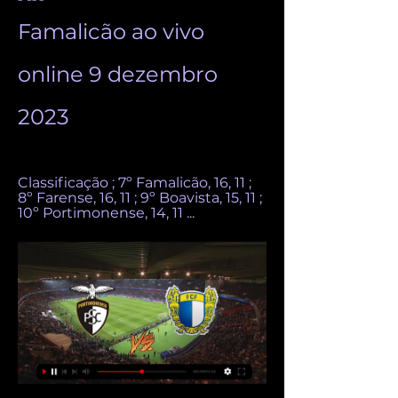
Famalicão ao vivo 
online 9 dezembro 
2023
Classificação ; 7º Famalicão, 16, 11 ; 
8º Farense, 16, 11 ; 9º Boavista, 15, 11 ; 
10º Portimonense, 14, 11 ...