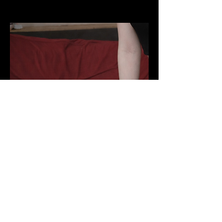
연락처 정보
잠실본동 177-3번지
010-9901-9971
ramang9901@gmail.com