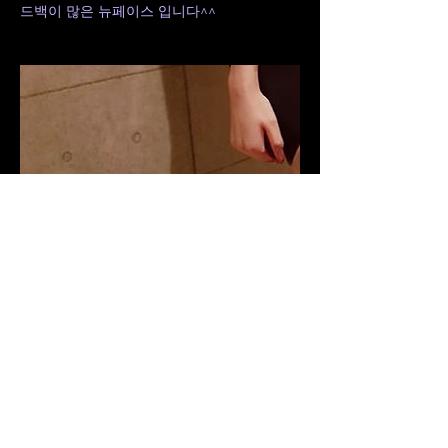
드백이 많은 뉴페이스 입니다^^
연락처 정보
잠실본동 177-3번지
010-9901-9971
ramang9901@gmail.com