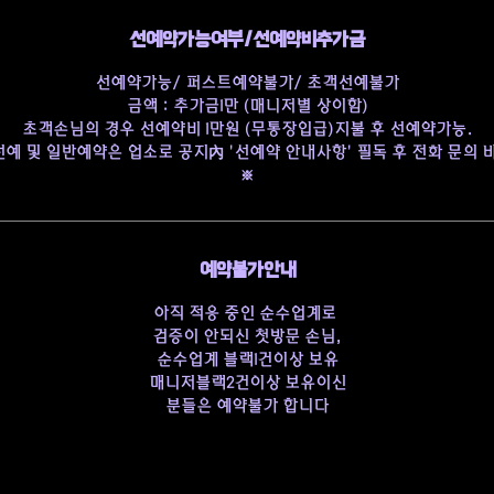
선예약가능여부/선예약비추가금
선예약가능/ 퍼스트예약불가/ 초객선예불가
금액 : 추가금1만 (매니저별 상이함)
초객손님의 경우 선예약비 1만원 (무통장입급)지불 후 선예약가능.
예 및 일반예약은 업소로 공지內 '선예약 안내사항' 필독 후 전화 문의 
※
예약불가안내
아직 적응 중인 순수업계로 
검증이 안되신 첫방문 손님,
순수업계 블랙1건이상 보유
매니저블랙2건이상 보유이신
분들은 예약불가 합니다