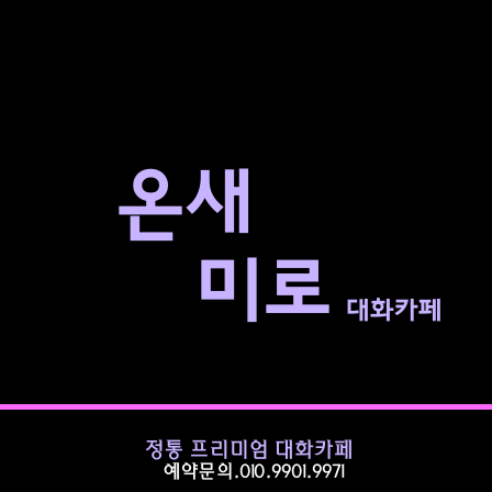
​온새
미로
대화카페
정통 프리미엄 대화카페
예약문의.010.9901.9971