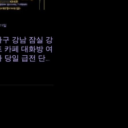
 19일
구 강남 잠실 강
 카페 대화방 여
 당일 급전 단기
 주간 야간 매니
랜 겅력의
 출근 하시는 모
의 만콜을 목적으
 잡고 있으며 대
마감으로 근무하
다. 업소가 돈