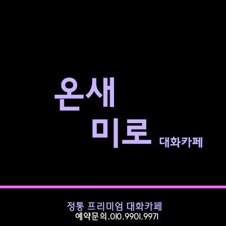
​온새
미로
대화카페
정통 프리미엄 대화카페
예약문의.010.9901.9971