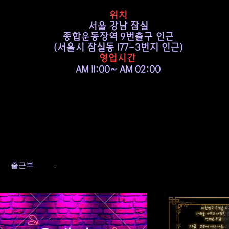
위치
서울 강남 잠실
종합운동장역 9번출구 인근
​(서울시 잠실동 177-3번지 인근)
영업시간
AM 11:00~ AM 02:00
출근부
.