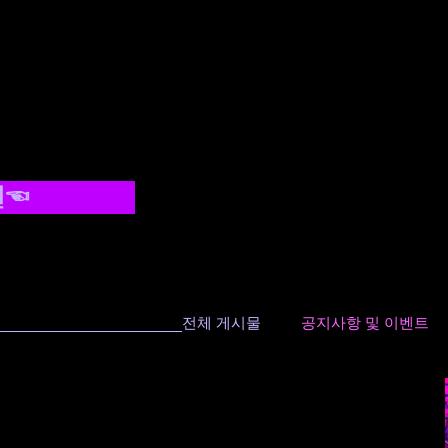
결☜
-
전체 게시물
공지사항 및 이벤트